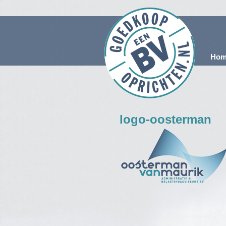
Hom
logo-oosterman