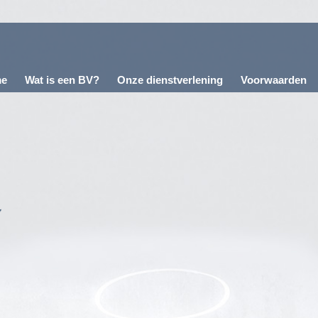
e
Wat is een BV?
Onze dienstverlening
Voorwaarden